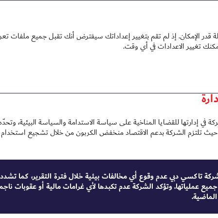
 2025
 2025
تقرير الاستدامة 2025
در الإمكان. إذ لم تقم بتغيير إعداداتك سيفترض أنك تقبل جميع ملفات تعريف
 المناخ
ارة
كة في إدارتها للقضايا المناخية على سياسة الاستدامة والسياسة البيئية، وتح
 حيث تلتزم الشركة بدعم الاقتصاد منخفض الكربون من خلال تشجيع استخدام مصاد
ركة تاكسي دبي عدم وقوع أي مخالفات بيئية خلال فترة التقرير، كما تشدد عل
 جميع عملياتها. وتؤكد الشركة عدم تكبدها لأي غرامات مالية أو عقوبات ناجم
 الماضية.