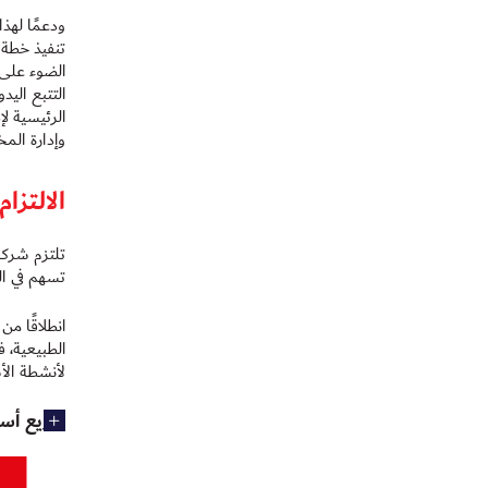
ودعمًا لهذ
تنفيذ خطة 
التتبع اليد
وإدارة الم
الالتزا
تلتزم شركة
تسهم في الح
انطلاقًا م
الطبيعية، ف
لأنشطة الأ
توزيع أس