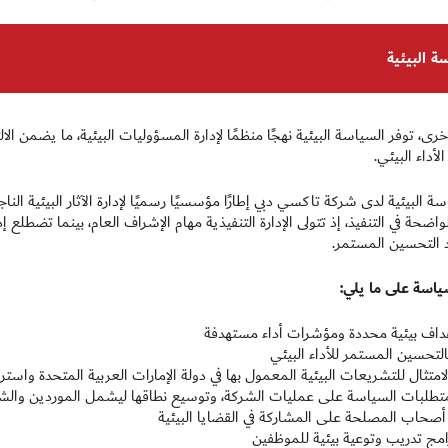
ة البيئية
ى، توفر السياسة البيئية نهجًا منظمًا لإدارة المسؤوليات البيئية، ما يضمن ال
لأداء البيئي.
ة البيئية لدى شركة تاكسي دبي إطارًا مؤسسيًا رسميًا لإدارة الآثار البيئية ال
واضحة في التنفيذ، إذ تتولى الإدارة التنفيذية مهام الإشراف العام، بينما تضطلع إد
 التحسين المستمر.
اسة على ما يلي:
اف بيئية محددة ومؤشرات أداء مستهدفة
 بالتحسين المستمر للأداء البيئي
متثال للتشريعات البيئية المعمول بها في دولة الإمارات العربية المتحدة واسترات
تطلبات السياسة على عمليات الشركة، وتوسيع نطاقها ليشمل الموردين والشر
صحاب المصلحة على المشاركة في القضايا البيئية
امج تدريب وتوعية بيئية للموظفين