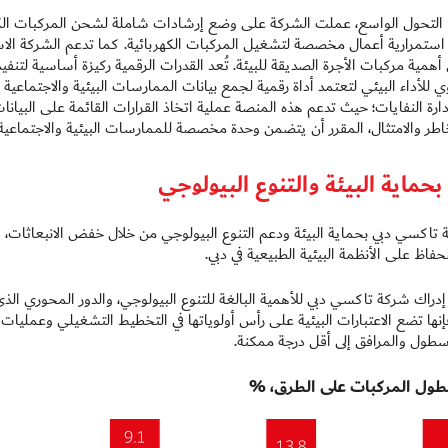
ا التحول الواسع، عملت الشركة على وضع إرشادات شاملة لشحن المركبات الكهرب
استمرارية أعمال مخصصة لتشغيل المركبات الكهربائية. كما تدعم الشركة الاستد
وي للأداء البيئي لتعتمد أداة رقمية لجمع بيانات الممارسات البيئية والاجتماعية 
خاطر والامتثال، المقرر أن يتضمن وحدة مخصصة للممارسات البيئية والاجتماعية
م بحماية البيئة والتنوع البيولوجي
 تاكسي دبي بحماية البيئة ودعم التنوع البيولوجي من خلال خفض الانبعاثات، و
فاظ على الأنظمة البيئية الطبيعية في دبي.
ن إدراك شركة تاكسي دبي للأهمية البالغة للتنوع البيولوجي، والدور المحوري ا
إنها تضع الاعتبارات البيئية على رأس أولوياتها في التخطيط التشغيلي وعمليات ص
سطول والمرافق إلى أقل درجة ممكنة.
طول المركبات على الطرق،
%