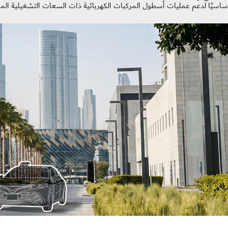
 أساسيًا لدعم عمليات أسطول المركبات الكهربائية ذات السعات التشغيلية ال