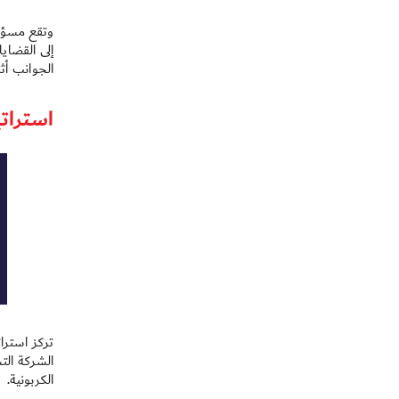
وتقع مسؤولي
إلى القضايا
الجوانب أث
استراتي
تركز استرا
الكربونية.