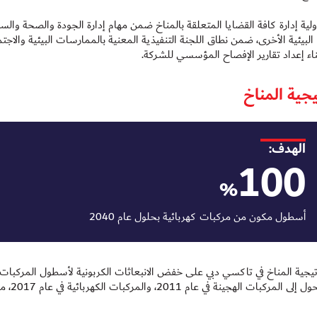
ة إدارة كافة القضايا المتعلقة بالمناخ ضمن مهام إدارة الجودة والصحة والسلامة
 البيئية الأخرى، ضمن نطاق اللجنة التنفيذية المعنية بالممارسات البيئية والاج
ناء إعداد تقارير الإفصاح المؤسسي للشركة.
جية المناخ
الهدف:
100
%
أسطول مكون من مركبات كهربائية بحلول عام 2040
تيجية المناخ في تاكسي دبي على خفض الانبعاثات الكربونية لأسطول المركبات و
الشركة