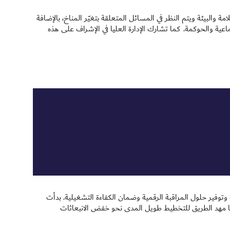
 والبيئة ويتم النظر في المسائل المتعلقة بتغيّر المناخ، بالإضافة
تماعية والحوكمة. كما تشارك الإدارة العليا في الإشراف على هذه
توفير حلول المراقبة الرقمية وضمان الكفاءة التشغيلية. بدأت
 التحول إلى المركبات الهجينة في عام 2011، والمركبات الكهربائية في عام 2017، ما مهد الطريق للتخطيط طويل المدى نحو خفض الانبعاثات