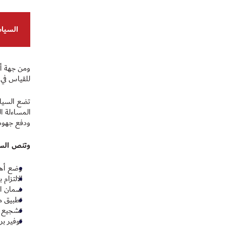
السياس
ومن جهة أخر
للقياس في ا
تضع السياس
المساءلة ال
ودفع جهود
وتنص السي
وضع أهد
الالتزام
ضمان الا
تطبيق م
تشجيع أ
توفير بر