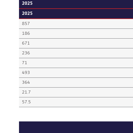
2025
2025
857
186
671
236
71
493
364
21.7
57.5