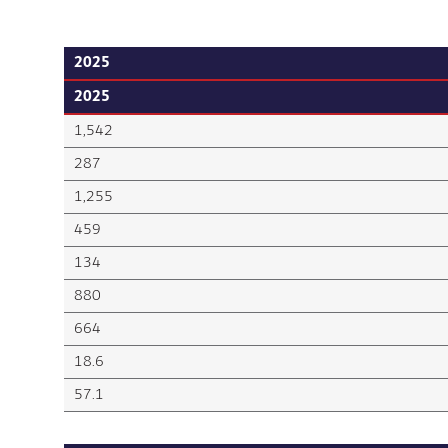
2025
2025
1,542
287
1,255
459
134
880
664
18.6
57.1