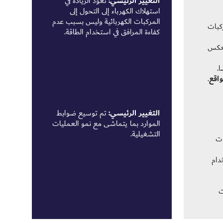
التغيير الرئيسي:
تعود الزيادة في
استهلاك الكهرباء إلى التحول إلى
المركبات الكهربائية وليس بسبب عدم
 المركبات
كفاءة المرافق في استخدام الطاقة.
لكهربائية بنسبة 703%، ما يعكس
.
واقع
.
التغيير الرئيسي:
تم توسيع ضوابط
الموارد بما يتماشى مع نمو العمليات
التشغيلية.
مليات
دام
ت