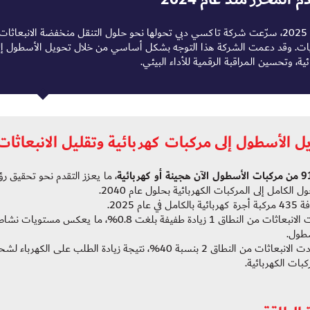
في عام 2025، سرّعت شركة تاكسي دبي تحولها نحو حلول التنقل منخفضة الانبعاثا
يات. وقد دعمت الشركة هذا التوجه بشكل أساسي من خلال تحويل الأسطول إلى ا
ئية، وتحسين المراقبة الرقمية للأداء البيئي.
ل الأسطول إلى مركبات كهربائية وتقليل الانبعاثات
9
من مركبات الأسطول الآن هجينة أو كهربائية
، ما يعزز التقدم نحو تحقيق رؤ
ول الكامل إلى المركبات الكهربائية بحلول عام 2040.
ية بالكامل في عام 2025.
زادت الانبعاثات من النطاق 1 زيادة طفيفة بلغت 0.8%، ما يعكس مستويات نش
سطول.
ازدادت الانبعاثات من النطاق 2 بنسبة 40%، نتيجة زيادة الطلب على الكهرباء ل
كبات الكهربائية.