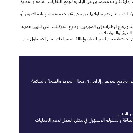
ارة نفايات معتمدين من البلدية لجمع النفايات العامة والخطرة
ات، والتي تتم مناولتها من خلال قنوات معتمدة لإعادة التدوير أو
 وإرجاع الإطارات إلى الموردين، وطرح المركبات التي انتهى عمرها
ة الطرق والمواصلات.
الاستفادة من قطع الغيار، وإطالة العمر الافتراضي للأسطول من
ئية من خلال تطبيق برنامج تعريفي إلزامي في مجال الجودة والصحة والسلامة
 البيئي.
 الطاقة والسلوك المسؤول في مكان العمل لدعم العمليات