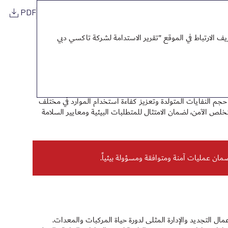
PDF
 الارتباط في الموقع "تقرير الاستدامة لشركة تاكسي دبي
م النفايات المتولدة وتعزيز كفاءة استخدام الموارد في مختلف
تخلص الآمن، لضمان الامتثال للمتطلبات البيئية ومعايير السلامة
مان عمليات آمنة ومتوافقة ومسؤولة بيئياً.
ال التجديد والإدارة المثلى لدورة حياة المركبات والمعدات.