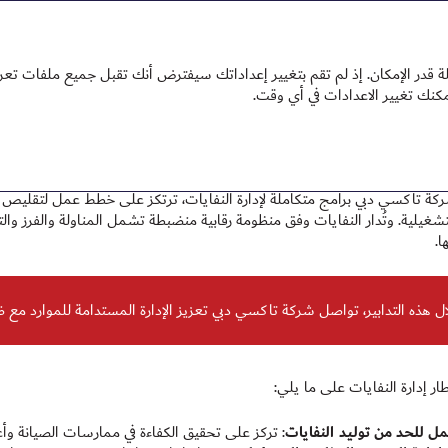
 2025
 2025
تقرير الاستدامة 2025
در الإمكان. إذ لم تقم بتغيير إعداداتك سيفترض أنك تقبل جميع ملفات تعريف
ة النفايات
ة تاكسي دبي برامج متكاملة لإدارة النفايات، ترتكز على خطط عمل لتقليص حج
تشغيلية. وتُدار النفايات وفق منظومة رقابية منضبطة تشمل المناولة والفرز وال
ا.
ل هذه التدابير، تواصل شركة تاكسي دبي تعزيز الإدارة المستدامة للموارد مع ض
ر إدارة النفايات على ما يلي:
 للحد من توليد النفايات
: تركز على تحقيق الكفاءة في ممارسات الصيانة وأعم