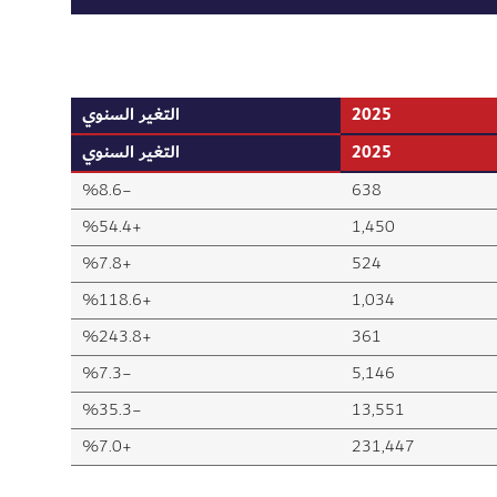
2025
التغير السنوي
2025
التغير السنوي
−%8.6
638
+%54.4
1,450
+%7.8
524
+%118.6
1,034
+%243.8
361
−%7.3
5,146
−%35.3
13,551
+%7.0
231,447