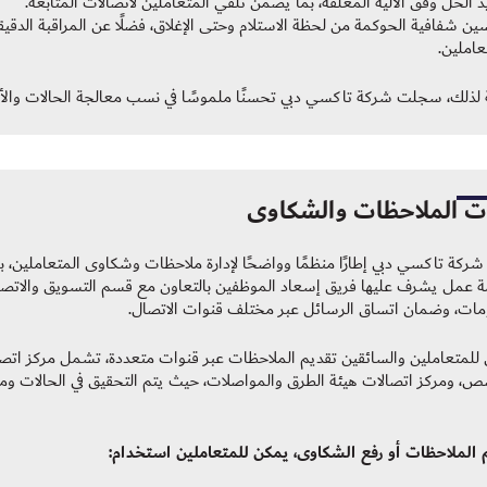
د الحل وفق الآلية المغلقة، بما يضمن تلقي المتعاملين لاتصالات المتابعة.
ن شفافية الحوكمة من لحظة الاستلام وحتى الإغلاق، فضلًا عن المراقبة الدقيق
عاملين.
 لذلك، سجلت شركة تاكسي دبي تحسنًا ملموسًا في نسب معالجة الحالات والأطر ا
ت الملاحظات والشكاوى
شركة تاكسي دبي إطارًا منظمًا وواضحًا لإدارة ملاحظات وشكاوى المتعاملين، 
 عمل يشرف عليها فريق إسعاد الموظفين بالتعاون مع قسم التسويق والاتصال
مات، وضمان اتساق الرسائل عبر مختلف قنوات الاتصال.
للمتعاملين والسائقين تقديم الملاحظات عبر قنوات متعددة، تشمل مركز اتصالا
 الملاحظات أو رفع الشكاوى، يمكن للمتعاملين استخدام: