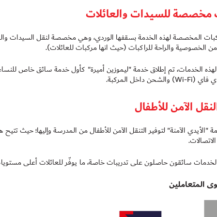
مخصصة للسيدات والعائلات
ركبات المخصصة لهذه الخدمة بسقفها الوردي، وهي مخصصة لنقل السيدات وال
 الخصوصية والراحة للراكبات (حيث انها مركبات للعائلات).
 لهذه الخدمات، تم إطلاق خدمة "ليموزين أميرة" كأول خدمة سائق خاص للنساء 
والشحن داخل المركبة.
نقل الآمن للأطفال
 "الأيدي الآمنة" لتوفير التنقل الآمن للأطفال من المدرسة وإليها؛ حيث تتيح هذه 
لاتصالات.
الخدمات سائقون حاصلون على تدريبات خاصة، ما يوفّر للعائلات أعلى مستويات 
ى المتعاملين