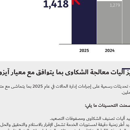
 آليات معالجة الشكاوى بما يتوافق مع معيار آيزو 10002
لين.
منت التحسينات ما يلي:
يد آليات تصنيف الشكاوى ومصفوفات التصعيد.
د أطر زمنية دقيقة لمستويات الخدمة تشمل الإقرار بالاستلام والتحقيق والحل.