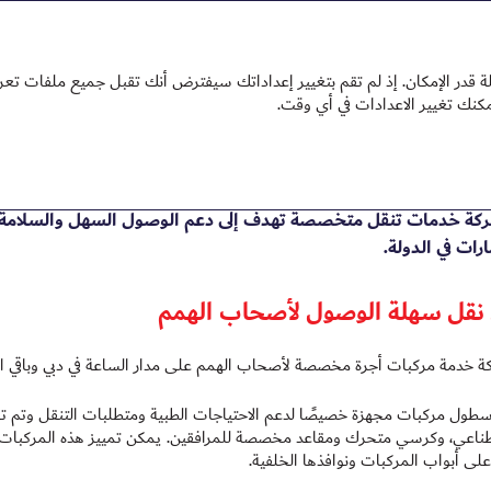
 2025
 2025
تقرير الاستدامة 2025
در الإمكان. إذ لم تقم بتغيير إعداداتك سيفترض أنك تقبل جميع ملفات تعريف
ات تنقل خاصة للمجتمع
شركة خدمات تنقّل متخصصة تهدف إلى دعم الوصول السهل والسلامة و
ارات في الدولة.
نقل سهلة الوصول لأصحاب الهمم
ة خدمة مركبات أجرة مخصصة لأصحاب الهمم على مدار الساعة في دبي وباقي الإما
طول مركبات مجهزة خصيصًا لدعم الاحتياجات الطبية ومتطلبات التنقل وتم تج
اعي، وكرسي متحرك ومقاعد مخصصة للمرافقين. يمكن تمييز هذه المركبات ب
لى أبواب المركبات ونوافذها الخلفية.