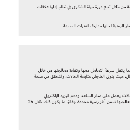
ة من خلال تتبع دورة حياة الشكوى في نظام إدارة علاقات
لزمنية لحلها مقارنة بالفترات السابقة.
بما يكفل سرعة التعامل معها وكفاءة معالجتها من خلال
، حيث يتولى الطرفان متابعة الحالات، والتحقق من صحة
ت يعمل على مدار الساعة، ودعم البريد الإلكتروني
المخصص، ومركز اتصالات هيئة الطرق والمواصلات، حيث يتم التحقيق في الحالات ومعالجتها ضمن أطر زمنية محددة، وغالبًا ما يكون ذلك خلال 24