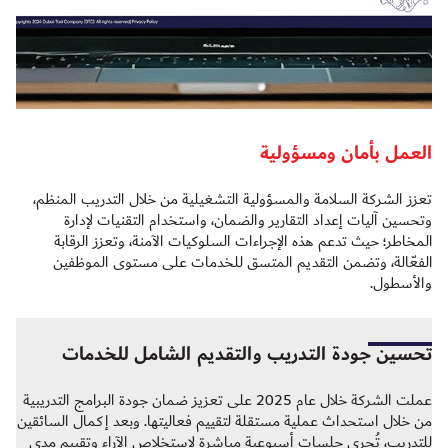
العمل بأمان ومسؤولية
تعزز الشركة السلامة والمسؤولية التشغيلية من خلال التدريب المنظم،
وتحسين آليات إعداد التقارير والضمان، واستخدام التقنيات لإدارة
المخاطر؛ حيث تدعم هذه الإجراءات السلوكيات الآمنة، وتعزز الرقابة
الفعّالة، وتضمن التقديم المتسق للخدمات على مستوى الموظفين
والأسطول.
تحسين جودة التدريب والتقديم الشامل للخدمات
عملت الشركة خلال عام 2025 على تعزيز ضمان جودة البرامج التدريبية
من خلال استحداث عملية مستقلة لتقييم فعاليتها. وبعد إكمال السائقين
للتدريب، تُجرى جلسات أسبوعية مباشرة لاستخلاص الآراء وتقييم مدى