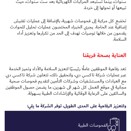
سنوات، بينما تُستبعد المركبات الكهربائية بعد ست سنوات، حيث
تبيعها أو تحولها إلى خردة.
تخضع كل مركبة إلى فحوصات شهرية، بالإضافة إلى عمليات تفتيش
إضافية عند الحاجة. يجري الخبراء المختصون عمليات تحليل للحوادث
يقدمون من خلالها توصيات تهدف إلى الحد من تكرارها وتعزيز أداء
السلامة.
العناية بصحة فريقنا
تعد رفاهية الموظفين عاملًا رئيسيًا لتعزيز السلامة والأداء وتميز الخدمة
عبر عمليات شركة تاكسي دبي، ولتحقيق ذلك، تتعاون شركة تاكسي دبي
مع العيادات والمستشفيات وشركات التأمين لتقديم فحوصات صحية
مجانية في موقع العمل كل شهر الى شهرين، ما يضمن حصول الموظفين
والسائقين على الرعاية الوقائية والإراشادات الطبية بسهولة.
ولتعزيز الرفاهية على المدى الطويل، توفر الشركة ما يلي:
الفحوصات الطبية