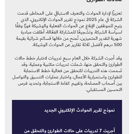
تعزيزًا لإدارة الحوادث والتعرف الاستباقي على المخاطر، قدمت
الشركة في عام 2025 نموذج تقرير الحوادث الإلكتروني، الذي
يتيح للموظفين الإبلاغ عن الحوادث الفعلية والوشيكة فورًا وفقًا
لسياسة الشركة. وتشجيعًا للمشاركة الفعّالة، أطلقت مبادرة
شهرية لتقدير المتميزين، تُمنح من خلالها قسائم شرائية بقيمة
500 درهم لأفضل ثلاثة تقارير عن الحوادث الوشيكة.
وقد أجرت الشركة خلال العام سبع تدريبات لاختبار خطط حالات
الطوارئ والتحقق منها، شملت تدريبات مكتبية وعملية. وقد
صُممت هذه التدريبات للتحقق من فعالية خطط الاستجابة
للطوارئ واستمرارية الأعمال، واختبار عمليات التنسيق والتواصل
بين أصحاب المصلحة، وتقييم كفاءة الاستجابة، وتحديد فرص
التحسين المستقبلي.
نموذج تقرير الحوادث الإلكتروني الجديد
أجريت 7 تدريبات على حالات الطوارئ والتحقق من