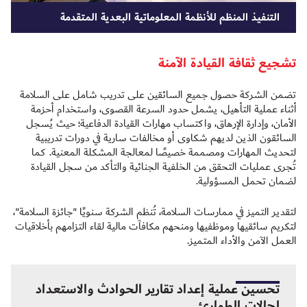
التنفيذ المنظم للأنظمة المعلوماتية البعدية المتقدمة
تشجيع ثقافة القيادة الآمنة
تضمن الشركة حصول جميع السائقين على تدريب شامل على السلامة
أثناء عملية التأهيل، يشمل حدود السرعة القصوى، واستخدام أحزمة
الأمان، وإدارة الإرهاق، واكتساب مهارات القيادة الدفاعية؛ حيث يُسجل
السائقون الذين لديهم شكاوى أو مخالفات سارية في دورات تدريبية
لتحديث المهارات ومصممة خصيصًا لمعالجة المشكلة المعنية. كما
تُجرى عمليات التحقق من الخلفية الجنائية والتأكد من سجل القيادة
لضمان تحمل المسؤولية.
لتقدير التميز في ممارسات السلامة، تُنظم الشركة سنويًا "جائزة السلامة"،
لتكريم سائقيها وموظفيها ومنحهم مكافآت مالية لقاء التزامهم بأخلاقيات
العمل الآمن والأداء المتميز.
تحسين عملية إعداد تقارير الحوادث والاستعداد
لحالات الطوارئ