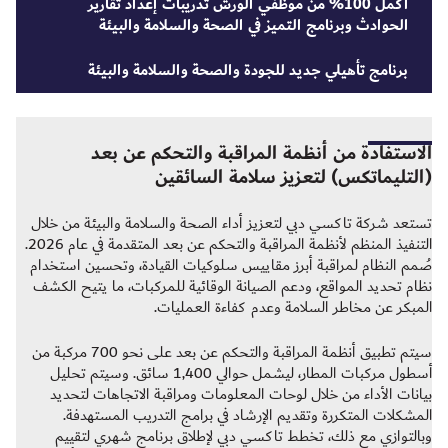
أكمل 100% من موظفي الورش تدريبات إعداد تقارير
الحوادث وبرنامج التميز في الصحة والسلامة والبيئة
برنامج تأهيلي جديد للجودة والصحة والسلامة والبيئة
الاستفادة من أنظمة المراقبة والتحكم عن بعد
(التليماتكس) لتعزيز سلامة السائقين
تستعد شركة تاكسي دبي لتعزيز أداء الصحة والسلامة والبيئة من خلال
التنفيذ المنظم لأنظمة المراقبة والتحكم عن بعد المتقدمة في عام 2026.
صُمم النظام لمراقبة أبرز مقاييس سلوكيات القيادة، وتحسين استخدام
نظام تحديد المواقع، ودعم الصيانة الوقائية للمركبات، ما يتيح الكشف
المبكر عن مخاطر السلامة وعدم كفاءة العمليات.
سيتم تطبيق أنظمة المراقبة والتحكم عن بعد على نحو 700 مركبة من
أسطول مركبات المطار، ليشمل حوالي 1,400 سائق. وسيتم تحليل
بيانات الأداء من خلال لوحات المعلومات ومراقبة الاتجاهات لتحديد
المشكلات المتكررة وتقديم الإرشاد في برامج التدريب المستهدفة.
وبالتوازي مع ذلك، تخطط تاكسي دبي لإطلاق برنامج شهري لتقييم