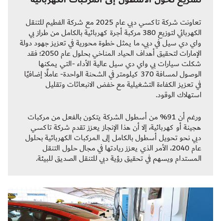
تعاونت شركة تاكسي دبي عام 2025 مع شركة الفطيم للتنقل
الكهربائي لتوزيع 380 مركبة أجرة كهربائية بالكامل من طراز بي
واي دي سيل في دبي، ما يمثل خطوة محورية في تعزيز جهود دولة
الإمارات لتحقيق أهداف الحياد المناخي بحلول عام 2050؛ فقد
شكلت سيارات بي واي دي سيل عالية الأداء ‑التي يمكنها
الوصول لمسافة 370 كيلومتر في الشحنة الواحدة‑ عاملًا إضافيًا
في تعزيز الكفاءة التشغيلية مع خفض الانبعاثات وتقليل
استهلاك الوقود.
ورغم أن 91% من أسطول الشركة يتكون بالفعل من مركبات
هجينة أو كهربائية، إلا أن هذا الإنجاز يعزز تقدم شركة تاكسي
دبي نحو تحويل أسطول بالكامل إلى المركبات الكهربائية بحلول
عام 2040، الأمر الذي يعزز ريادتها في مجال حلول التنقل
المستدام ويسهم في تحقيق رؤية دبي للتنقل الصديق للبيئة.