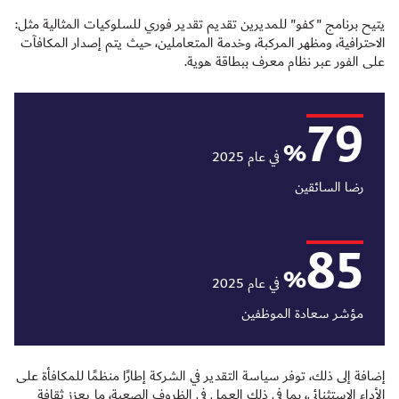
يتيح برنامج "كفو" للمديرين تقديم تقدير فوري للسلوكيات المثالية مثل:
الاحترافية، ومظهر المركبة، وخدمة المتعاملين، حيث يتم إصدار المكافآت
على الفور عبر نظام معرف ببطاقة هوية.
79
%
في عام 2025
رضا السائقين
85
%
في عام 2025
مؤشر سعادة الموظفين
إضافة إلى ذلك، توفر سياسة التقدير في الشركة إطارًا منظمًا للمكافأة على
الأداء الاستثنائي، بما في ذلك العمل في الظروف الصعبة، ما يعزز ثقافة