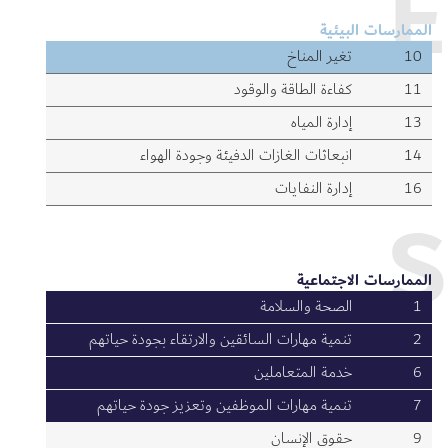
E
الممارسات البيئية
10
تغير المناخ
11
كفاءة الطاقة والوقود
13
إدارة المياه
14
انبعاثات الغازات الدفيئة وجودة الهواء
16
إدارة النفايات
S
الممارسات الاجتماعية
1
الصحة والسلامة
2
تنمية مهارات السائقين والارتقاء بجودة حياتهم
6
خدمة المتعاملين
7
تنمية مهارات الموظفين وتعزيز جودة حياتهم
9
حقوق الإنسان