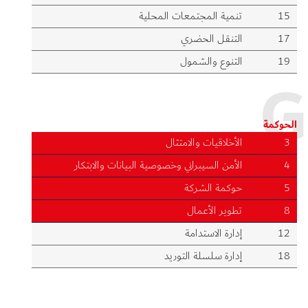
15
تنمية المجتمعات المحلية
17
التنقل الحضري
19
التنوع والشمول
G
الحوكمة
3
الأخلاقيات والامتثال
4
الأمن السيبراني وخصوصية البيانات والابتكار
5
حوكمة الشركة
8
تطوير الأعمال
12
إدارة الاستدامة
18
إدارة سلسلة التوريد