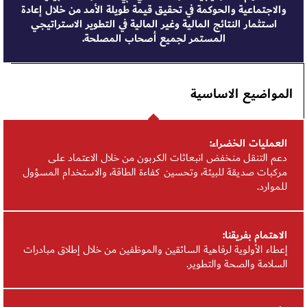
والاجتماعية والحوكمة في تحقيق قيمة طويلة الأمد من خلال إعادة
استثمار النتائج المالية وغير المالية في التطوير الاستراتيجي
المستمر لجميع أصحاب المصلحة.
المواضيع الاساسية
العمليات الخضراء:
دعم التنقل منخفض انبعاثات الكربون من خلال الاعتماد على
مركبات صديقة للبيئة، وتحسين كفاءة الطاقة، والاستخدام المسؤول
للموارد.
الاهتمام بفريقنا:
إعطاء الأولوية لرفاهية السائقين والموظفين من خلال إطلاق مبادرات
السلامة والصحة والتطوير.