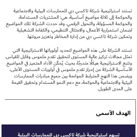
تستند استراتيجية شركة تاكسي دبي للممارسات البيئية والاجتماعية
والحوكمة إلى ثلاثة مواضيع أساسية، هي: المشتريات المستدامة،
والحوكمة المسؤولة، والتحول الرقمي. وقد حددت الشركة تلك المواضيع
لضمان استمرارية الأعمال، والامتثال التنظيمي، والكفاءة التشغيلية
وتمكين شركة تاكسي دبي من إدارة المخاطر وتعزيز مرونتها.
تستند الشركة على هذه المواضيع لتحديد أولوياتها الاستراتيجية التي
تمثل مجالات تركيز عالية المستوى لتحقيق تقدم ملموس وقابل للقياس.
وتتبع الاستراتيجية هيكلًا متدرجًا، بحيث يُمكّن الأداء المتميز في المواضيع
الأساسية الشركة من إحراز تقدم ملموس في أولويات المستوى الأعلى،
ويضمن هذا النهج المترابط المواءمة بين جميع مبادرات الممارسات
البيئية والاجتماعية والحوكمة، مع دعم النمو المستدام وتحقيق القيمة
على المدى الطويل.
الهدف الأسمى
تسهم استراتيجية شركة تاكسي دبي للممارسات البيئية