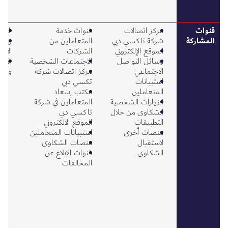
قنوات
مركز اتصالات
قنوات خدمة
الموق
المشاركة
شركة تاكسي دبي
المتعاملين من
وسائ
الموقع الإلكتروني
الشركات
الاج
وسائل التواصل
الاجتماعات الشخصية
الأن
الاجتماعي
مركز اتصالات شركة
والف
استبيانات
تكسي دبي
المتعاملين
مكتب إسعاد
الزيارات الشخصية
المتعاملين في شركة
الشكاوى من خلال
تاكسي دبي
التطبيقات
الموقع الالكتروني
منصات أخرى
استبيانات المتعاملين
لاستقبال
منصات الشكاوى
الشكاوى
قنوات الإبلاغ عن
المخالفات