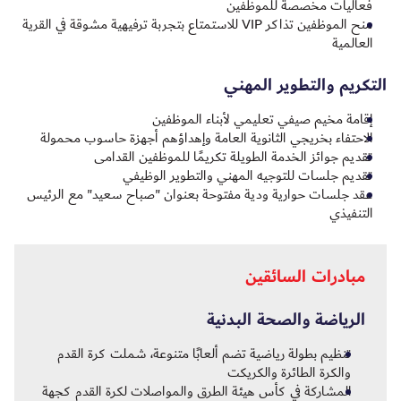
فعاليات مخصصة للموظفين
منح الموظفين تذاكر VIP للاستمتاع بتجربة ترفيهية مشوقة في القرية
العالمية
التكريم والتطوير المهني
إقامة مخيم صيفي تعليمي لأبناء الموظفين
الاحتفاء بخريجي الثانوية العامة وإهداؤهم أجهزة حاسوب محمولة
تقديم جوائز الخدمة الطويلة تكريمًا للموظفين القدامى
تقديم جلسات للتوجيه المهني والتطوير الوظيفي
عقد جلسات حوارية ودية مفتوحة بعنوان "صباح سعيد" مع الرئيس
التنفيذي
مبادرات السائقين
الرياضة والصحة البدنية
تنظيم بطولة رياضية تضم ألعابًا متنوعة، شملت كرة القدم
والكرة الطائرة والكريكت
المشاركة في كأس هيئة الطرق والمواصلات لكرة القدم كجهة