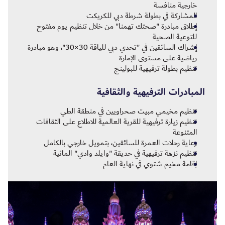
خارجية منافسة
المشاركة في بطولة شرطة دبي للكريكت
إطلاق مبادرة "صحتك تهمنا" من خلال تنظيم يوم مفتوح
للتوعية الصحية
إشراك السائقين في "تحدي دبي للياقة 30×30"، وهو مبادرة
رياضية على مستوى الإمارة
تنظيم بطولة ترفيهية للبولينج
المبادرات الترفيهية والثقافية
تنظيم مخيمي مبيت صحراويين في منطقة الطي
تنظيم زيارة ترفيهية للقرية العالمية للاطلاع على الثقافات
المتنوعة
رعاية رحلات العمرة للسائقين، بتمويل خارجي بالكامل
تنظيم نزهة ترفيهية في حديقة "وايلد وادي" المائية
إقامة مخيم شتوي في نهاية العام