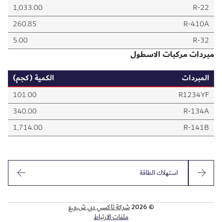
1,033.00
R‑22
260.85
R‑410A
5.00
R‑32
مبردات مركبات الاسطول
المبردات
الكمية (كجم)
101.00
R1234YF
340.00
R‑134A
1,714.00
R‑141B
استهلاك الطاقة
© 2026
شركة تاكسي دبي ش.م.ع
ملفات الارتباط