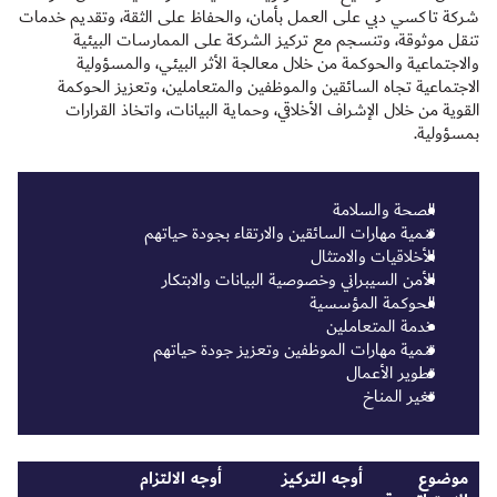
شركة تاكسي دبي على العمل بأمان، والحفاظ على الثقة، وتقديم خدمات
تنقل موثوقة، وتنسجم مع تركيز الشركة على الممارسات البيئية
والاجتماعية والحوكمة من خلال معالجة الأثر البيئي، والمسؤولية
الاجتماعية تجاه السائقين والموظفين والمتعاملين، وتعزيز الحوكمة
القوية من خلال الإشراف الأخلاقي، وحماية البيانات، واتخاذ القرارات
بمسؤولية.
الصحة والسلامة
تنمية مهارات السائقين والارتقاء بجودة حياتهم
الأخلاقيات والامتثال
الأمن السيبراني وخصوصية البيانات والابتكار
الحوكمة المؤسسية
خدمة المتعاملين
تنمية مهارات الموظفين وتعزيز جودة حياتهم
تطوير الأعمال
تغير المناخ
موضوع
أوجه التركيز
أوجه الالتزام