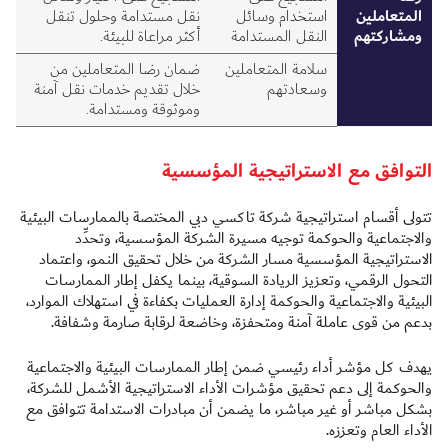
المتعاملين
استخدام وسائل
نقل مستدامة وحلول تنقل
ومشاركتهم
النقل المستدامة
أكثر مراعاة للبيئة.
سلامة المتعاملين
ضمان رضا المتعاملين من
وسعادتهم
خلال تقديم خدمات نقل آمنة
وموثوقة ومستدامة.
التوافق مع الاستراتيجية المؤسسية
تتولى أقسام استراتيجية شركة تاكسي دبي المختصة بالممارسات البيئية
والاجتماعية والحوكمة توجيه مسيرة الشركة المؤسسية، وتحدِّد
الاستراتيجية المؤسسية مسار الشركة من خلال تحقيق النمو، واعتماد
التحول الرقمي، وتعزيز الريادة السوقية، بينما يكفل إطار الممارسات
البيئية والاجتماعية والحوكمة إدارة العمليات بكفاءة في استهلاك الموارد،
بدعم من قوى عاملة آمنة ومتحفزة، وخاضعة لرقابة صارمة وشفافة.
يهدف كل مؤشر أداء رئيسي ضمن إطار الممارسات البيئية والاجتماعية
والحوكمة إلى دعم تحقيق مؤشرات الأداء الاستراتيجية الأشمل للشركة،
بشكل مباشر أو غير مباشر، ما يضمن أن مبادرات الاستدامة تتوافق مع
الأداء العام وتعززه.