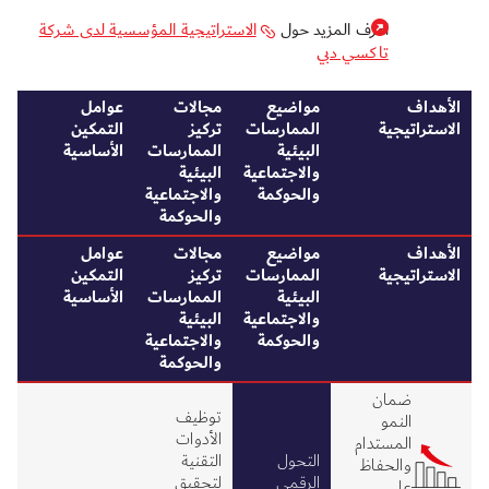
اعرف المزيد حول
الاستراتيجية المؤسسية لدى شركة
تاكسي دبي
الأهداف
مواضيع
مجالات
عوامل
الاستراتيجية
الممارسات
تركيز
التمكين
البيئية
الممارسات
الأساسية
والاجتماعية
البيئية
والحوكمة
والاجتماعية
والحوكمة
الأهداف
مواضيع
مجالات
عوامل
الاستراتيجية
الممارسات
تركيز
التمكين
البيئية
الممارسات
الأساسية
والاجتماعية
البيئية
والحوكمة
والاجتماعية
والحوكمة
ضمان
توظيف
النمو
الأدوات
المستدام
التحول
التقنية
والحفاظ
الرقمي
لتحقيق
على